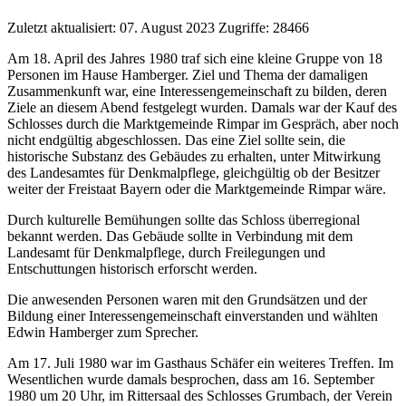
Zuletzt aktualisiert: 07. August 2023
Zugriffe: 28466
Am 18. April des Jahres 1980 traf sich eine kleine Gruppe von 18
Personen im Hause Hamberger. Ziel und Thema der damaligen
Zusammenkunft war, eine Interessengemeinschaft zu bilden, deren
Ziele an diesem Abend festgelegt wurden. Damals war der Kauf des
Schlosses durch die Marktgemeinde Rimpar im Gespräch, aber noch
nicht endgültig abgeschlossen. Das eine Ziel sollte sein, die
historische Substanz des Gebäudes zu erhalten, unter Mitwirkung
des Landesamtes für Denkmalpflege, gleichgültig ob der Besitzer
weiter der Freistaat Bayern oder die Marktgemeinde Rimpar wäre.
Durch kulturelle Bemühungen sollte das Schloss überregional
bekannt werden. Das Gebäude sollte in Verbindung mit dem
Landesamt für Denkmalpflege, durch Freilegungen und
Entschuttungen historisch erforscht werden.
Die anwesenden Personen waren mit den Grundsätzen und der
Bildung einer Interessengemeinschaft einverstanden und wählten
Edwin Hamberger zum Sprecher.
Am 17. Juli 1980 war im Gasthaus Schäfer ein weiteres Treffen. Im
Wesentlichen wurde damals besprochen, dass am 16. September
1980 um 20 Uhr, im Rittersaal des Schlosses Grumbach, der Verein