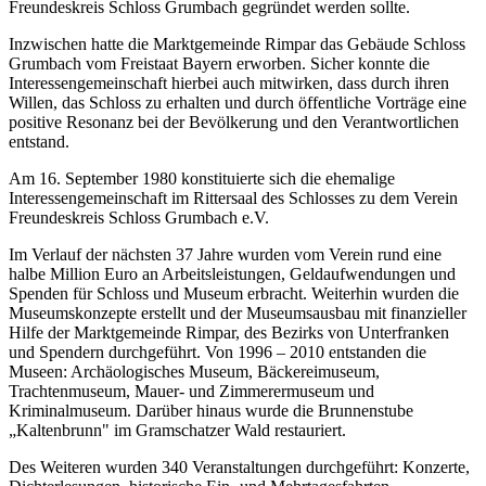
Freundeskreis Schloss Grumbach gegründet werden sollte.
Inzwischen hatte die Marktgemeinde Rimpar das Gebäude Schloss
Grumbach vom Freistaat Bayern erworben. Sicher konnte die
Interessengemeinschaft hierbei auch mitwirken, dass durch ihren
Willen, das Schloss zu erhalten und durch öffentliche Vorträge eine
positive Resonanz bei der Bevölkerung und den Verantwortlichen
entstand.
Am 16. September 1980 konstituierte sich die ehemalige
Interessengemeinschaft im Rittersaal des Schlosses zu dem Verein
Freundeskreis Schloss Grumbach e.V.
Im Verlauf der nächsten 37 Jahre wurden vom Verein rund eine
halbe Million Euro an Arbeitsleistungen, Geldaufwendungen und
Spenden für Schloss und Museum erbracht. Weiterhin wurden die
Museumskonzepte erstellt und der Museumsausbau mit finanzieller
Hilfe der Marktgemeinde Rimpar, des Bezirks von Unterfranken
und Spendern durchgeführt. Von 1996 – 2010 entstanden die
Museen: Archäologisches Museum, Bäckereimuseum,
Trachtenmuseum, Mauer- und Zimmerermuseum und
Kriminalmuseum. Darüber hinaus wurde die Brunnenstube
„Kaltenbrunn" im Gramschatzer Wald restauriert.
Des Weiteren wurden 340 Veranstaltungen durchgeführt: Konzerte,