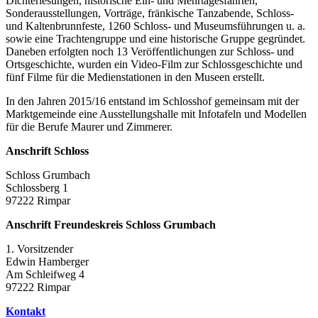
Dichterlesungen, historische Ein- und Mehrtagesfahrten,
Sonderausstellungen, Vorträge, fränkische Tanzabende, Schloss-
und Kaltenbrunnfeste, 1260 Schloss- und Museumsführungen u. a.
sowie eine Trachtengruppe und eine historische Gruppe gegründet.
Daneben erfolgten noch 13 Veröffentlichungen zur Schloss- und
Ortsgeschichte, wurden ein Video-Film zur Schlossgeschichte und
fünf Filme für die Medienstationen in den Museen erstellt.
In den Jahren 2015/16 entstand im Schlosshof gemeinsam mit der
Marktgemeinde eine Ausstellungshalle mit Infotafeln und Modellen
für die Berufe Maurer und Zimmerer.
Anschrift Schloss
Schloss Grumbach
Schlossberg 1
97222 Rimpar
Anschrift Freundeskreis Schloss Grumbach
1. Vorsitzender
Edwin Hamberger
Am Schleifweg 4
97222 Rimpar
Kontakt